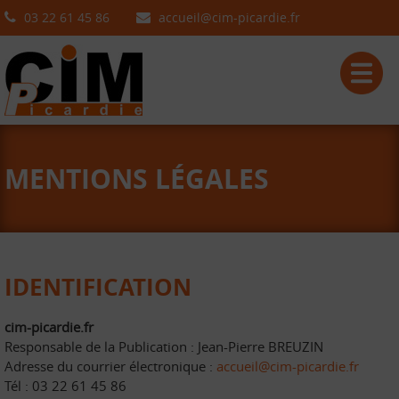
03 22 61 45 86
accueil@cim-picardie.fr
MENTIONS LÉGALES
IDENTIFICATION
cim-picardie.fr
Responsable de la Publication : Jean-Pierre BREUZIN
Adresse du courrier électronique :
accueil@cim-picardie.fr
Tél : 03 22 61 45 86