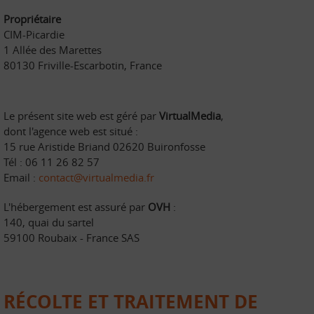
Propriétaire
CIM-Picardie
1 Allée des Marettes
80130 Friville-Escarbotin, France
Le présent site web est géré par
VirtualMedia
,
dont l'agence web est situé :
15 rue Aristide Briand 02620 Buironfosse
Tél : 06 11 26 82 57
Email :
contact@virtualmedia.fr
L'hébergement est assuré par
OVH
:
140, quai du sartel
59100 Roubaix - France SAS
RÉCOLTE ET TRAITEMENT DE