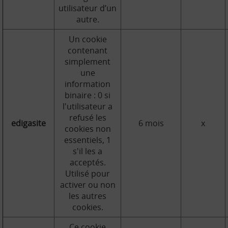
utilisateur d’un
autre.
Un cookie
contenant
simplement
une
information
binaire : 0 si
l'utilisateur a
refusé les
edigasite
6 mois
x
cookies non
essentiels, 1
s'il les a
acceptés.
Utilisé pour
activer ou non
les autres
cookies.
Ce cookie