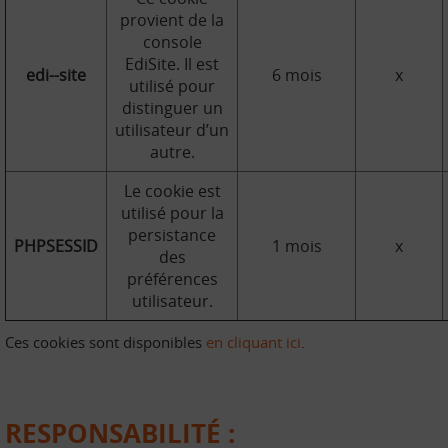
provient de la
console
EdiSite. Il est
edi--site
6 mois
x
utilisé pour
distinguer un
utilisateur d’un
autre.
Le cookie est
utilisé pour la
persistance
PHPSESSID
1 mois
x
des
préférences
utilisateur.
Ces cookies sont disponibles
en cliquant ici
.
RESPONSABILITÉ :