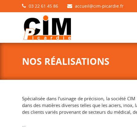
03 22 61 45 86
accueil@cim-picardie.fr
NOS RÉALISATIONS
Spécialisée dans l’usinage de précision, la société C
dans des matières diverses telles que les aciers, inox, 
des clients variés provenant de secteurs du médical, de 
...