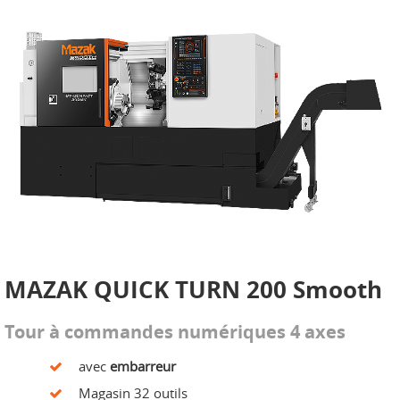
MAZAK QUICK TURN 200 Smooth
Tour à commandes numériques 4 axes
avec
embarreur
Magasin 32 outils