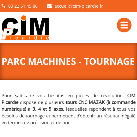
03 22 61 45 86
accueil@cim-picardie.fr
PARC MACHINES - TOURNAGE
Pour satisfaire vos besoins en pièces de révolution,
CIM
Picardie
dispose de plusieurs
tours CNC MAZAK (à commande
numérique) à 3, 4 et 5 axes
, lesquelles répondent à tous vos
besoins de tournage et permettent d'obtenir un résultat inégalé
en termes de précision et de fini.